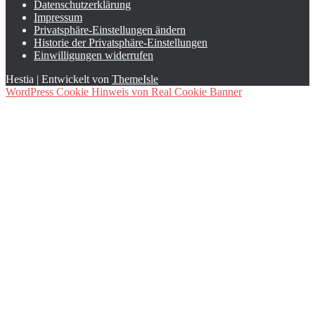
Datenschutzerklärung
Impressum
Privatsphäre-Einstellungen ändern
Historie der Privatsphäre-Einstellungen
Einwilligungen widerrufen
Hestia | Entwickelt von
ThemeIsle
WordPress Cookie Hinweis von Real Cookie Banner