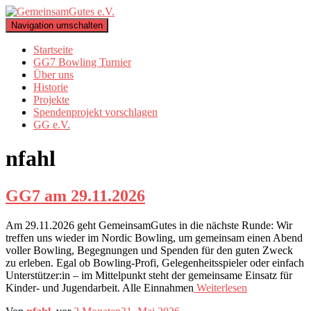
Navigation umschalten
Startseite
GG7 Bowling Turnier
Über uns
Historie
Projekte
Spendenprojekt vorschlagen
GG e.V.
nfahl
GG7 am 29.11.2026
Am 29.11.2026 geht GemeinsamGutes in die nächste Runde: Wir
treffen uns wieder im Nordic Bowling, um gemeinsam einen Abend
voller Bowling, Begegnungen und Spenden für den guten Zweck
zu erleben. Egal ob Bowling-Profi, Gelegenheitsspieler oder einfach
Unterstützer:in – im Mittelpunkt steht der gemeinsame Einsatz für
Kinder- und Jugendarbeit. Alle Einnahmen
Weiterlesen