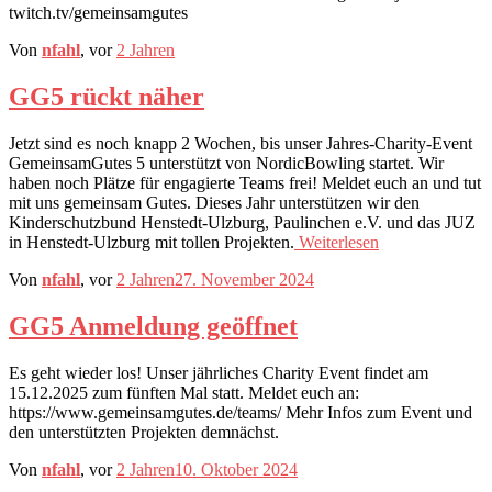
twitch.tv/gemeinsamgutes
Von
nfahl
, vor
2 Jahren
GG5 rückt näher
Jetzt sind es noch knapp 2 Wochen, bis unser Jahres-Charity-Event
GemeinsamGutes 5 unterstützt von NordicBowling startet. Wir
haben noch Plätze für engagierte Teams frei! Meldet euch an und tut
mit uns gemeinsam Gutes. Dieses Jahr unterstützen wir den
Kinderschutzbund Henstedt-Ulzburg, Paulinchen e.V. und das JUZ
in Henstedt-Ulzburg mit tollen Projekten.
Weiterlesen
Von
nfahl
, vor
2 Jahren
27. November 2024
GG5 Anmeldung geöffnet
Es geht wieder los! Unser jährliches Charity Event findet am
15.12.2025 zum fünften Mal statt. Meldet euch an:
https://www.gemeinsamgutes.de/teams/ Mehr Infos zum Event und
den unterstützten Projekten demnächst.
Von
nfahl
, vor
2 Jahren
10. Oktober 2024