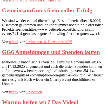
Von
nfahl
, vor
2 Monaten
31. Mai 2026
GemeinsamGutes 6 ein voller Erfolg
Wir sind wieder einmal überwältigt! Es sind bereits über 18.000€
zusammen gekommen und ihr könnt immer noch für die drei tollen
Projekte spenden:https://www.betterplace.org/de/fundraising-
events/54114-gemeinsamgutes-6-bowling-fuer-den-guten-zweck
Von
nfahl
, vor
8 Monaten
16. Dezember 2025
GG6 Anmeldungen und Spenden laufen
Mittlerweile haben sich 17 von 24 Teams für GemeinsamGutes 6
am 14.12.2025 angemeldet und auch die ersten Spenden kommen
auf https://www.betterplace.org/de/fundraising-events/54114-
gemeinsamgutes-6-bowling-fuer-den-guten-zweck rein. Wir freuen
uns riesig, mit Euch wieder ein Charity Event durchführen zu
können.
Von
nfahl
, vor
9 Monaten
Warum helfen wir? Das Video!