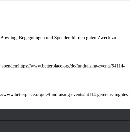
r Bowling, Begegnungen und Spenden für den guten Zweck zu
 spenden:https://www.betterplace.org/de/fundraising-events/54114-
//www.betterplace.org/de/fundraising-events/54114-gemeinsamgutes-