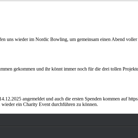
ffen uns wieder im Nordic Bowling, um gemeinsam einen Abend volle
sammen gekommen und ihr könnt immer noch für die drei tollen Projekte
14.12.2025 angemeldet und auch die ersten Spenden kommen auf https:
h wieder ein Charity Event durchführen zu können.