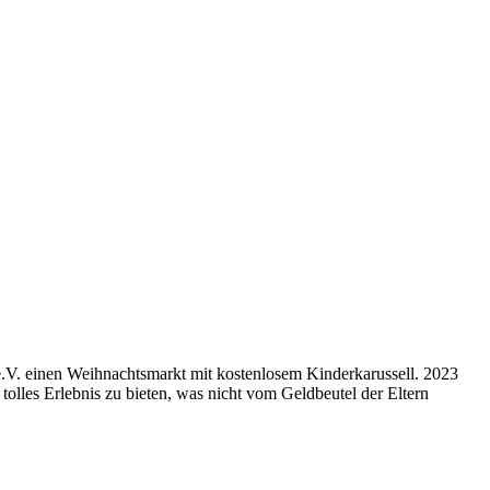
e.V. einen Weihnachtsmarkt mit kostenlosem Kinderkarussell. 2023
lles Erlebnis zu bieten, was nicht vom Geldbeutel der Eltern