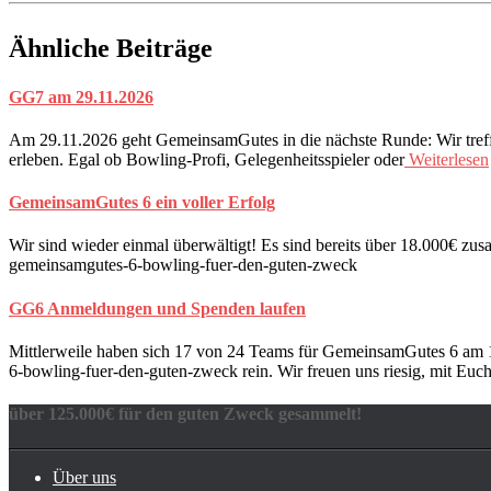
Ähnliche Beiträge
GG7 am 29.11.2026
Am 29.11.2026 geht GemeinsamGutes in die nächste Runde: Wir tre
erleben. Egal ob Bowling-Profi, Gelegenheitsspieler oder
Weiterlesen
GemeinsamGutes 6 ein voller Erfolg
Wir sind wieder einmal überwältigt! Es sind bereits über 18.000€ zu
gemeinsamgutes-6-bowling-fuer-den-guten-zweck
GG6 Anmeldungen und Spenden laufen
Mittlerweile haben sich 17 von 24 Teams für GemeinsamGutes 6 am 
6-bowling-fuer-den-guten-zweck rein. Wir freuen uns riesig, mit Euc
über 125.000€ für den guten Zweck gesammelt!
Über uns